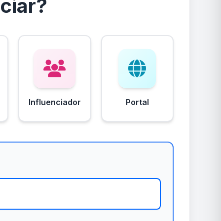
ciar?
Influenciador
Portal