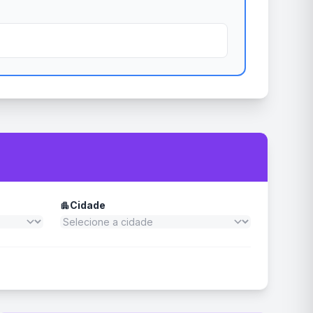
Cidade
apartment