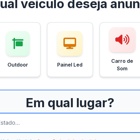
ual veículo deseja
anun
Carro de
Outdoor
Painel Led
Som
Em qual lugar?