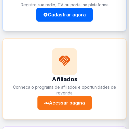
Registre sua radio, TV ou portal na plataforma
Cadastrar agora
add_circle
handshake
Afiliados
Conheca o programa de afiliados e oportunidades de
revenda
Acessar pagina
groups